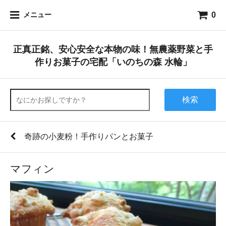
0
メニュー
正真正銘、安心安全な本物の味！無農薬野菜と手
作りお菓子の宅配「いのちの森 水輪」
検索
奇跡の小麦粉！手作りパンとお菓子
マフィン