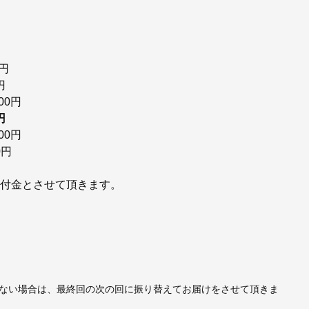
0円
円
00円
円
00円
0円
寄付金とさせて頂きます。
。
ない場合は、最終回の次の回に振り替えてお届けをさせて頂きま