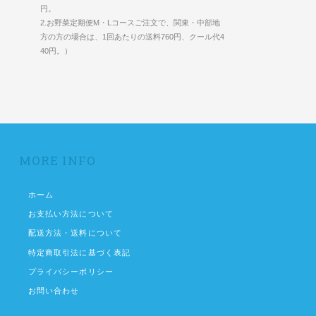
円。
2.お野菜定期便M・Lコースご注文で、関東・中部地
方の方の場合は、1回あたりの送料760円、クール代4
40円。）
MORE INFO
ホーム
お支払い方法について
配送方法・送料について
特定商取引法に基づく表記
プライバシーポリシー
お問い合わせ