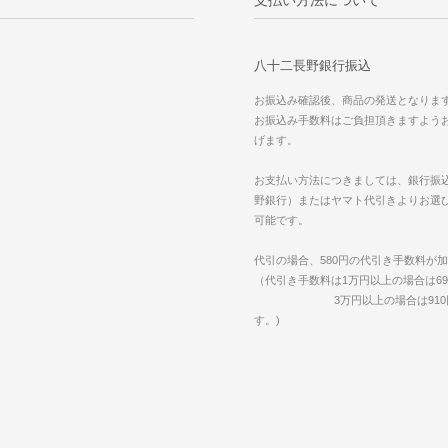
八十二長野銀行振込
お振込み確認後、商品の発送となりま
お振込み手数料はご負担頂きますよう
げます。
お支払い方法につきましては、銀行振
野銀行）またはヤマト代引きよりお選
可能です。
代引の場合、580円の代引き手数料が
（代引き手数料は1万円以上の場合は69
3万円以上の場合は910円
す。)