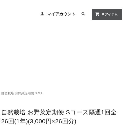
マイアカウント
0 アイテム
自然栽培 お野菜定期便 S M L
自然栽培 お野菜定期便 Sコース隔週1回全
26回(1年)(3,000円×26回分)